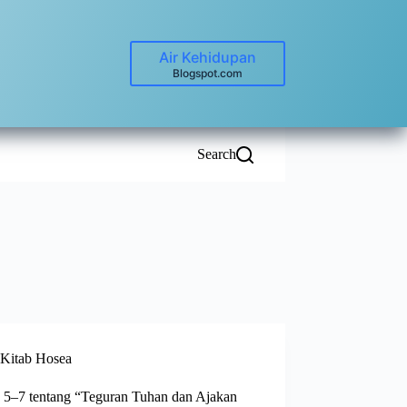
Air Kehidupan
Blogspot.com
Search
Kitab Hosea
 5–7 tentang “Teguran Tuhan dan Ajakan