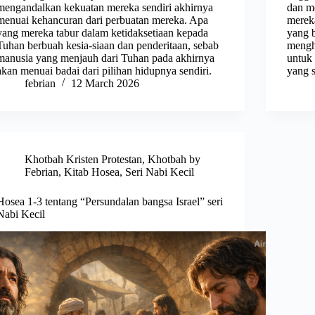
mengandalkan kekuatan mereka sendiri akhirnya
dan m
menuai kehancuran dari perbuatan mereka. Apa
mereka
yang mereka tabur dalam ketidaksetiaan kepada
yang 
Tuhan berbuah kesia-siaan dan penderitaan, sebab
mengh
manusia yang menjauh dari Tuhan pada akhirnya
untuk
akan menuai badai dari pilihan hidupnya sendiri.
yang s
febrian
12 March 2026
Khotbah Kristen Protestan
,
Khotbah by
Febrian
,
Kitab Hosea
,
Seri Nabi Kecil
Hosea 1-3 tentang “Persundalan bangsa Israel” seri
Nabi Kecil