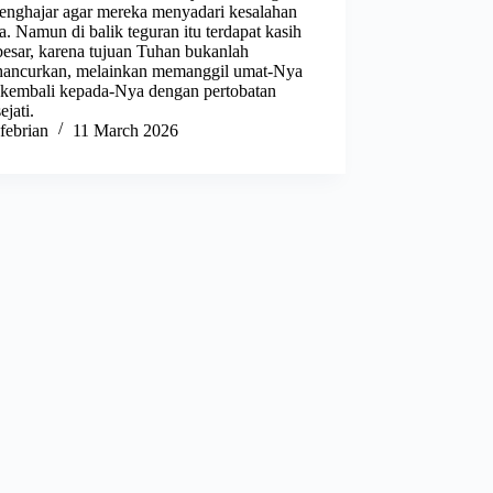
enghajar agar mereka menyadari kesalahan
. Namun di balik teguran itu terdapat kasih
besar, karena tujuan Tuhan bukanlah
ancurkan, melainkan memanggil umat-Nya
 kembali kepada-Nya dengan pertobatan
ejati.
febrian
11 March 2026