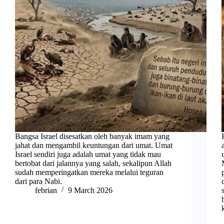
Bangsa Israel disesatkan oleh banyak imam yang
jahat dan mengambil keuntungan dari umat. Umat
Israel sendiri juga adalah umat yang tidak mau
bertobat dari jalannya yang salah, sekalipun Allah
sudah memperingatkan mereka melalui teguran
dari para Nabi.
febrian
9 March 2026