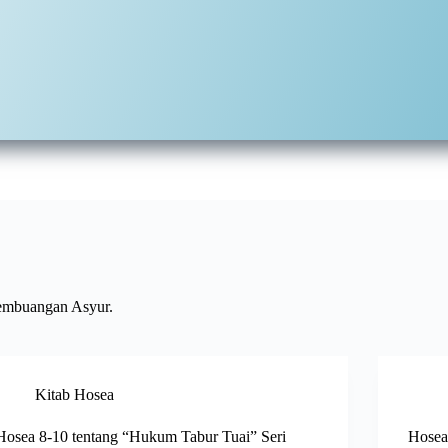
pembuangan Asyur.
Kitab Hosea
Hosea 8-10 tentang “Hukum Tabur Tuai” Seri
Hosea