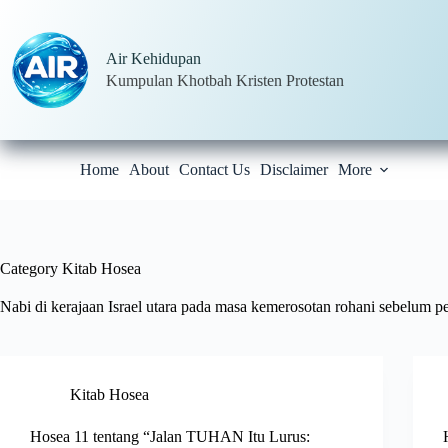
Skip
to
content
Air Kehidupan
Kumpulan Khotbah Kristen Protestan
Home
About
Contact Us
Disclaimer
More
Category
Kitab Hosea
Nabi di kerajaan Israel utara pada masa kemerosotan rohani sebelum 
Kitab Hosea
Hosea 11 tentang “Jalan TUHAN Itu Lurus: