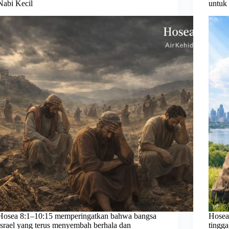
Nabi Kecil
untuk
Hosea 8:1–10:15 memperingatkan bahwa bangsa
Hosea
Israel yang terus menyembah berhala dan
tingg