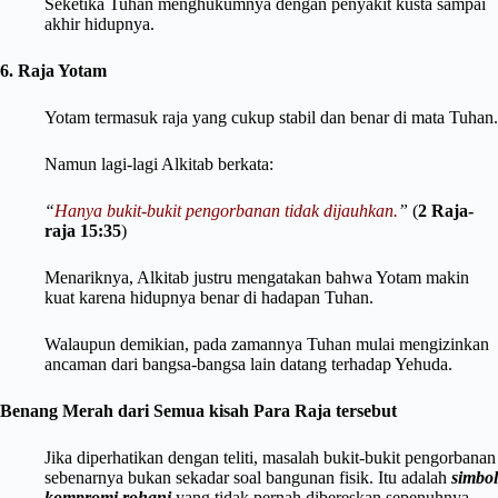
Seketika Tuhan menghukumnya dengan penyakit kusta sampai
akhir hidupnya.
6. Raja Yotam
Yotam termasuk raja yang cukup stabil dan benar di mata Tuhan.
Namun lagi-lagi Alkitab berkata:
“
Hanya bukit-bukit pengorbanan tidak dijauhkan.
”
(
2 Raja-
raja 15:35
)
Menariknya, Alkitab justru mengatakan bahwa Yotam makin
kuat karena hidupnya benar di hadapan Tuhan.
Walaupun demikian, pada zamannya Tuhan mulai mengizinkan
ancaman dari bangsa-bangsa lain datang terhadap Yehuda.
Benang Merah dari Semua kisah Para Raja tersebut
Jika diperhatikan dengan teliti, masalah bukit-bukit pengorbanan
sebenarnya bukan sekadar soal bangunan fisik. Itu adalah
simbol
kompromi rohani
yang tidak pernah dibereskan sepenuhnya.