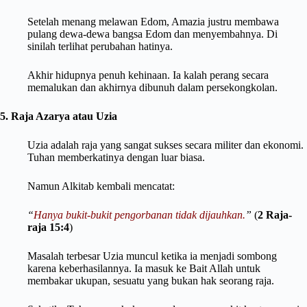
Setelah menang melawan Edom, Amazia justru membawa
pulang dewa-dewa bangsa Edom dan menyembahnya. Di
sinilah terlihat perubahan hatinya.
Akhir hidupnya penuh kehinaan. Ia kalah perang secara
memalukan dan akhirnya dibunuh dalam persekongkolan.
5. Raja Azarya atau Uzia
Uzia adalah raja yang sangat sukses secara militer dan ekonomi.
Tuhan memberkatinya dengan luar biasa.
Namun Alkitab kembali mencatat:
“
Hanya bukit-bukit pengorbanan tidak dijauhkan.
”
(
2 Raja-
raja 15:4
)
Masalah terbesar Uzia muncul ketika ia menjadi sombong
karena keberhasilannya. Ia masuk ke Bait Allah untuk
membakar ukupan, sesuatu yang bukan hak seorang raja.