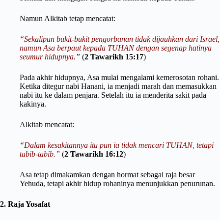
Namun Alkitab tetap mencatat:
“
Sekalipun bukit-bukit pengorbanan tidak dijauhkan dari Israel,
namun Asa berpaut kepada TUHAN dengan segenap hatinya
seumur hidupnya.
”
(
2 Tawarikh 15:17
)
Pada akhir hidupnya, Asa mulai mengalami kemerosotan rohani.
Ketika ditegur nabi Hanani, ia menjadi marah dan memasukkan
nabi itu ke dalam penjara. Setelah itu ia menderita sakit pada
kakinya.
Alkitab mencatat:
“
Dalam kesakitannya itu pun ia tidak mencari TUHAN, tetapi
tabib-tabib.”
(
2 Tawarikh 16:12
)
Asa tetap dimakamkan dengan hormat sebagai raja besar
Yehuda, tetapi akhir hidup rohaninya menunjukkan penurunan.
2. Raja Yosafat