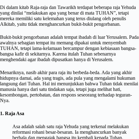
Di dalam kitab Raja-raja dan Tawarikh terdapat beberapa raja Yehuda
yang dinilai “melakukan apa yang benar di mata TUHAN”, tetapi
mereka memiliki satu kelemahan yang terus diulang oleh penulis
Alkitab, yaitu tidak menghancurkan bukit-bukit pengorbanan.
Bukit-bukit pengorbanan adalah tempat ibadah di luar Yerusalem. Pada
awalnya sebagian tempat itu memang dipakai untuk menyembah
TUHAN, tetapi lama-kelamaan bercampur dengan kebiasaan bangsa-
bangsa kafir di sekitarnya. Karena itulah Tuhan sebenarnya
menghendaki agar ibadah dipusatkan hanya di Yerusalem.
Menariknya, nasib akhir para raja itu berbeda-beda. Ada yang akhir
hidupnya damai, ada yang tragis, ada pula yang mengalami hukuman
langsung dari Tuhan. Hal ini menunjukkan bahwa Tuhan tidak menilai
manusia hanya dari satu tindakan saja, tetapi juga melihat hati,
kesombongan, pertobatan, dan respons seseorang terhadap teguran-
Nya.
1. Raja Asa
Asa adalah salah satu raja Yehuda yang terkenal melakukan
reformasi rohani besar-besaran. Ia menghancurkan banyak
berhala dan mengajak bangsa itu kembali kepada Tuhan.