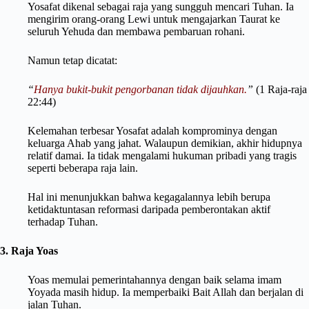
Yosafat dikenal sebagai raja yang sungguh mencari Tuhan. Ia
mengirim orang-orang Lewi untuk mengajarkan Taurat ke
seluruh Yehuda dan membawa pembaruan rohani.
Namun tetap dicatat:
“
Hanya bukit-bukit pengorbanan tidak dijauhkan.
”
(1 Raja-raja
22:44)
Kelemahan terbesar Yosafat adalah komprominya dengan
keluarga Ahab yang jahat. Walaupun demikian, akhir hidupnya
relatif damai. Ia tidak mengalami hukuman pribadi yang tragis
seperti beberapa raja lain.
Hal ini menunjukkan bahwa kegagalannya lebih berupa
ketidaktuntasan reformasi daripada pemberontakan aktif
terhadap Tuhan.
3. Raja Yoas
Yoas memulai pemerintahannya dengan baik selama imam
Yoyada masih hidup. Ia memperbaiki Bait Allah dan berjalan di
jalan Tuhan.