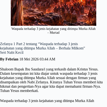
Waspada terhadap 3 jenis kejahatan yang ditimpa Murka Allah
- Murtad
Zefanya 1 Part 2 tentang “Waspada terhadap 3 jenis
kejahatan yang ditimpa Murka Allah – Berhala Milkom”
Seri Nabi Kecil
By Febrian
18 Mei 2026 03:44 AM
Shaloom Bapak Ibu Saudara/i yang terkasih dalam Kristus Yesus.
Dalam kesempatan ini kita diajar untuk waspada terhadap 3 jenis
kejahatan yang ditimpa Murka Allah sesuai dengan firman yang
disampaikan oleh Nabi Zefanya. Kiranya Tuhan Yesus memberi kita
hikmat dan pengertian-Nya agar kita dapat memahami firman-Nya.
Tuhan Yesus memberkati.
Waspada terhadap 3 jenis kejahatan yang ditimpa Murka Allah