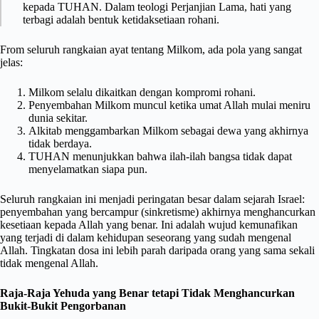
kepada TUHAN. Dalam teologi Perjanjian Lama, hati yang
terbagi adalah bentuk ketidaksetiaan rohani.
From seluruh rangkaian ayat tentang Milkom, ada pola yang sangat
jelas:
Milkom selalu dikaitkan dengan kompromi rohani.
Penyembahan Milkom muncul ketika umat Allah mulai meniru
dunia sekitar.
Alkitab menggambarkan Milkom sebagai dewa yang akhirnya
tidak berdaya.
TUHAN menunjukkan bahwa ilah-ilah bangsa tidak dapat
menyelamatkan siapa pun.
Seluruh rangkaian ini menjadi peringatan besar dalam sejarah Israel:
penyembahan yang bercampur (sinkretisme) akhirnya menghancurkan
kesetiaan kepada Allah yang benar. Ini adalah wujud kemunafikan
yang terjadi di dalam kehidupan seseorang yang sudah mengenal
Allah. Tingkatan dosa ini lebih parah daripada orang yang sama sekali
tidak mengenal Allah.
Raja-Raja Yehuda yang Benar tetapi Tidak Menghancurkan
Bukit-Bukit Pengorbanan