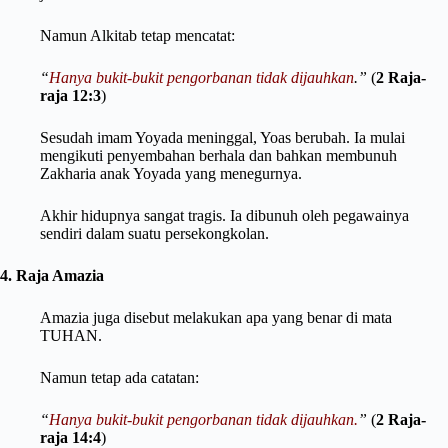
Namun Alkitab tetap mencatat:
“
Hanya bukit-bukit pengorbanan tidak dijauhkan
.”
(
2 Raja-
raja 12:3
)
Sesudah imam Yoyada meninggal, Yoas berubah. Ia mulai
mengikuti penyembahan berhala dan bahkan membunuh
Zakharia anak Yoyada yang menegurnya.
Akhir hidupnya sangat tragis. Ia dibunuh oleh pegawainya
sendiri dalam suatu persekongkolan.
4. Raja Amazia
Amazia juga disebut melakukan apa yang benar di mata
TUHAN.
Namun tetap ada catatan:
“
Hanya bukit-bukit pengorbanan tidak dijauhkan.
”
(
2 Raja-
raja 14:4
)