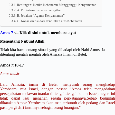
Renungan: Ketika Kebenaran Mengganggu Kenyamanan
A. Profesionalisme vs Panggilan
B. Jebakan “Agama Kenyamanan”
C. Konsekuensi dari Penolakan atas Kebenaran
Amos 7
<– Klik di sini untuk membaca ayat
Menentang Nubuat Allah
Telah kita baca tentang situasi yang dihadapi oleh Nabi Amos. Ia
ditentang mentah-mentah oleh Amazia Imam di Betel.
Amos 7:10-17
Amos diusir
Lalu Amazia, imam di Betel, menyuruh orang menghadap
Yerobeam, raja Israel, dengan pesan: “Amos telah mengadakan
persepakatan melawan tuanku di tengah-tengah kaum Israel; negeri ini
tidak dapat lagi menahan segala perkataannya.Sebab beginilah
dikatakan Amos: Yerobeam akan mati terbunuh oleh pedang dan Israel
pasti pergi dari tanahnya sebagai orang buangan.”