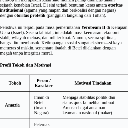
sejarah kenabian Israel. Di sini terjadi benturan keras antara
otoritas
institusional
(agama yang mapan dan berkoalisi dengan negara)
dengan
otoritas profetik
(panggilan langsung dari Tuhan).
Peristiwa ini terjadi pada masa pemerintahan
Yerobeam II
di Kerajaan
Utara (Israel). Secara lahiriah, ini adalah masa keemasan: ekonomi
stabil, wilayah meluas, dan militer kuat. Namun, secara spiritual,
bangsa itu membusuk. Ketimpangan sosial sangat ekstrem—si kaya
memeras si miskin, sementara ibadah di Betel dijalankan dengan
megah tanpa integritas moral.
Profil Tokoh dan Motivasi
Peran /
Tokoh
Motivasi Tindakan
Karakter
Imam di
Menjaga stabilitas politik dan
Betel
status quo. Ia melihat nubuat
Amazia
(Imam
Amos sebagai ancaman
Negara)
keamanan nasional (makar).
Peternak