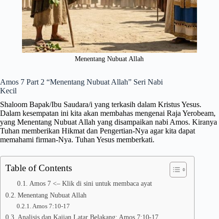
Menentang Nubuat Allah
Amos 7 Part 2 “Menentang Nubuat Allah” Seri Nabi
Kecil
Shaloom Bapak/Ibu Saudara/i yang terkasih dalam Kristus Yesus.
Dalam kesempatan ini kita akan membahas mengenai Raja Yerobeam,
yang Menentang Nubuat Allah yang disampaikan nabi Amos. Kiranya
Tuhan memberikan Hikmat dan Pengertian-Nya agar kita dapat
memahami firman-Nya. Tuhan Yesus memberkati.
Table of Contents
Amos 7 <– Klik di sini untuk membaca ayat
Menentang Nubuat Allah
Amos 7:10-17
Analisis dan Kajian Latar Belakang: Amos 7:10-17