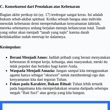
C. Konsekuensi dari Penolakan atas Kebenaran
Bagian akhir perikop ini (ay. 17) terdengar sangat keras. Ini adalah
hukum sebab-akibat spiritual. Ketika sebuah bangsa atau individu
menolak kebenaran demi mempertahankan kenyamanan lahiriah,
mereka sebenarnya sedang berjalan menuju kehancuran total. Tanah
yang subur akan menjadi “tanah yang najis” karena darah
ketidakadilan sudah meresap ke dalamnya.
Kesimpulan:
Berani Menjadi Amos:
Jadilah pribadi yang berani menyatakan
kebenaran di tempat kerja, keluarga, atau masyarakat, meski itu
tidak populer dan berisiko bagi karier Anda.
Waspada Menjadi Amazia:
Jangan sampai kita menggunakan
agama hanya sebagai “aksesori” untuk membentengi ego dan
kenyamanan kita dari teguran Tuhan.
Fokus pada Karakter, Bukan Ritual:
Tuhan lebih tertarik
pada bagaimana kita memperlakukan sesama daripada seberapa
megah “Bait Suci” atau gereja yang kita bangun.